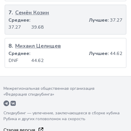
7
.
Семён Козин
Среднее:
Лучшее:
37.27
37.27
39.68
8
.
Михаил Целищев
Среднее:
Лучшее:
44.62
DNF
44.62
Межрегиональная общественная организация
«Федерация спидкубинга»
Спидкубинг — увлечение, заключающееся в сборке кубика
Рубика и других головоломок на скорость
Старая версия