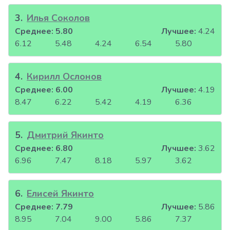
3
.
Илья Соколов
Среднее:
5.80
Лучшее:
4.24
6.12
5.48
4.24
6.54
5.80
4
.
Кирилл Ослонов
Среднее:
6.00
Лучшее:
4.19
8.47
6.22
5.42
4.19
6.36
5
.
Дмитрий Якинто
Среднее:
6.80
Лучшее:
3.62
6.96
7.47
8.18
5.97
3.62
6
.
Елисей Якинто
Среднее:
7.79
Лучшее:
5.86
8.95
7.04
9.00
5.86
7.37