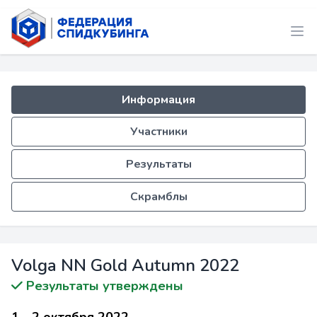
Информация
Участники
Результаты
Скрамблы
Volga NN Gold Autumn 2022
Результаты утверждены