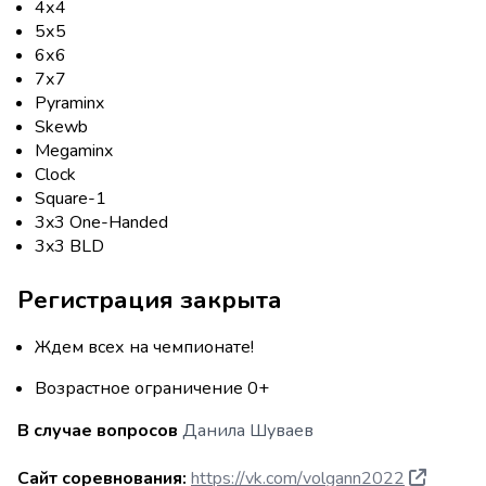
4х4
5х5
6х6
7х7
Pyraminx
Skewb
Megaminx
Clock
Square-1
3x3 One-Handed
3x3 BLD
Регистрация закрыта
Ждем всех на чемпионате!
Возрастное ограничение 0+
В случае вопросов
Данила Шуваев
Сайт соревнования:
https://vk.com/volgann2022