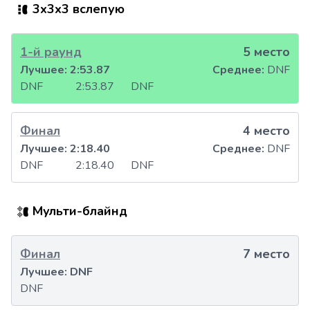
3x3x3 вслепую
1-й раунд
5 место
Лучшее:
2:53.87
Среднее:
DNF
DNF
2:53.87
DNF
Финал
4 место
Лучшее:
2:18.40
Среднее:
DNF
DNF
2:18.40
DNF
Мульти-блайнд
Финал
7 место
Лучшее:
DNF
DNF