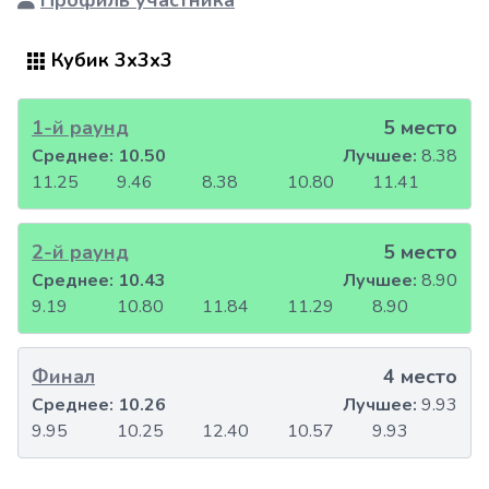
Профиль участника
Кубик 3x3x3
1-й раунд
5 место
Среднее:
10.50
Лучшее:
8.38
11.25
9.46
8.38
10.80
11.41
2-й раунд
5 место
Среднее:
10.43
Лучшее:
8.90
9.19
10.80
11.84
11.29
8.90
Финал
4 место
Среднее:
10.26
Лучшее:
9.93
9.95
10.25
12.40
10.57
9.93