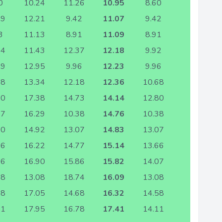
0
10.24
11.26
10.95
8.60
19
12.21
9.42
11.07
9.42
3
11.13
8.91
11.09
8.91
74
11.43
12.37
12.18
9.92
19
12.95
9.96
12.23
9.96
68
13.34
12.18
12.36
10.68
80
17.38
14.73
14.14
12.80
97
16.29
10.38
14.76
10.38
60
14.92
13.07
14.83
13.07
66
16.22
14.77
15.14
13.66
16
16.90
15.86
15.82
14.07
38
13.08
18.74
16.09
13.08
58
17.05
14.68
16.32
14.58
51
17.95
16.78
17.41
14.11