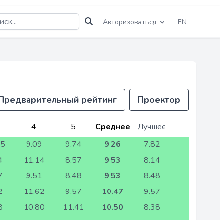
Авторизоваться
EN
Предварительный рейтинг
Проектор
4
5
Среднее
Лучшее
85
9.09
9.74
9.26
7.82
4
11.14
8.57
9.53
8.14
7
9.51
8.48
9.53
8.48
2
11.62
9.57
10.47
9.57
8
10.80
11.41
10.50
8.38