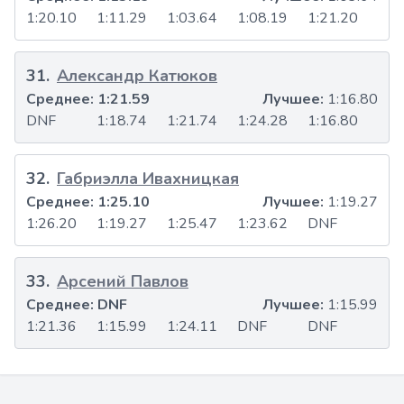
1:20.10
1:11.29
1:03.64
1:08.19
1:21.20
31
.
Александр Катюков
Среднее:
1:21.59
Лучшее:
1:16.80
DNF
1:18.74
1:21.74
1:24.28
1:16.80
32
.
Габриэлла Ивахницкая
Среднее:
1:25.10
Лучшее:
1:19.27
1:26.20
1:19.27
1:25.47
1:23.62
DNF
33
.
Арсений Павлов
Среднее:
DNF
Лучшее:
1:15.99
1:21.36
1:15.99
1:24.11
DNF
DNF