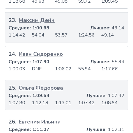
1:18.68
49.63
49.08
59.72
1:09.45
23
.
Максим Дейч
Среднее:
1:00.68
Лучшее:
49.14
1:14.42
54.04
53.57
1:24.56
49.14
24
.
Иван Сидоренко
Среднее:
1:07.90
Лучшее:
55.94
1:00.03
DNF
1:06.02
55.94
1:17.66
25
.
Ольга Фёдорова
Среднее:
1:09.64
Лучшее:
1:07.42
1:07.80
1:12.19
1:13.01
1:07.42
1:08.94
26
.
Евгения Ильина
Среднее:
1:11.07
Лучшее:
1:02.31