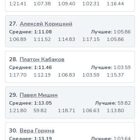
1:21.41
1:07.38
1:09.40
1:02.31
1:16.44
27
.
Алексей Корицкий
Среднее:
1:11.08
Лучшее:
1:05.86
1:06.89
1:11.52
1:14.83
1:17.15
1:05.86
28
.
Платон Кабаков
Среднее:
1:11.46
Лучшее:
1:03.59
1:17.70
1:12.19
1:06.83
1:03.59
1:15.37
29
.
Павел Мишин
Среднее:
1:13.05
Лучшее:
59.82
1:21.80
59.82
1:18.71
1:06.63
1:13.80
30
.
Вера Горина
Среднее:
1:13.19
Лучшее:
1:03.64