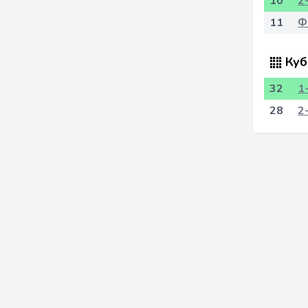
10
2
11
Ф
Куб
32
1
28
2