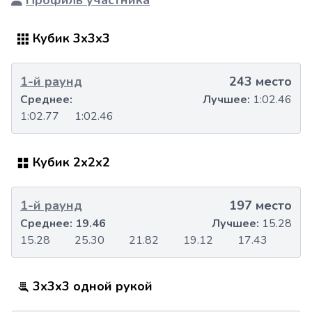
Профиль участника
Кубик 3x3x3
1-й раунд
243 место
Среднее:
Лучшее:
1:02.46
1:02.77
1:02.46
Кубик 2x2x2
1-й раунд
197 место
Среднее:
19.46
Лучшее:
15.28
15.28
25.30
21.82
19.12
17.43
3x3x3 одной рукой