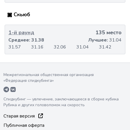
Скьюб
1-й раунд
135 место
Среднее:
31.38
Лучшее:
31.04
31.57
31.16
32.06
31.04
31.42
Межрегиональная общественная организация
«Федерация спидкубинга»
Спидкубинг — увлечение, заключающееся в сборке кубика
Рубика и других головоломок на скорость
Старая версия
Публичная оферта