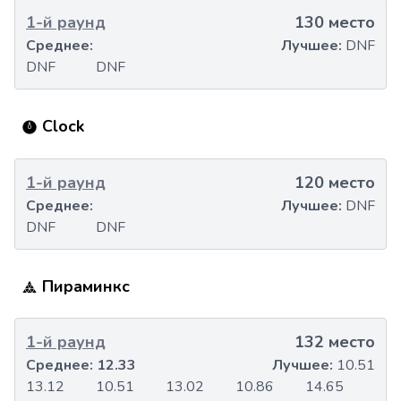
1-й раунд
130 место
Среднее:
Лучшее:
DNF
DNF
DNF
Clock
1-й раунд
120 место
Среднее:
Лучшее:
DNF
DNF
DNF
Пираминкс
1-й раунд
132 место
Среднее:
12.33
Лучшее:
10.51
13.12
10.51
13.02
10.86
14.65