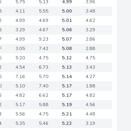
6
5.75
5.13
4.99
3.96
8
4.11
5.55
5.00
3.48
2
4.99
4.69
5.01
4.62
8
3.29
4.67
5.06
3.29
7
4.99
9.23
5.07
2.86
F
3.05
7.42
5.08
2.88
5
5.20
4.75
5.12
4.75
2
4.54
6.73
5.13
3.43
5
7.16
5.70
5.14
4.27
0
5.10
7.40
5.17
1.88
6
4.82
6.62
5.17
4.82
2
5.17
5.88
5.19
4.56
3
5.56
4.75
5.21
4.48
4
5.35
5.46
5.22
3.19