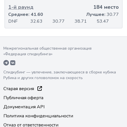
1-й раунд
184 место
Среднее:
41.60
Лучшее:
30.77
DNF
32.63
30.77
38.71
53.47
Межрегиональная общественная организация
«Федерация спидкубинга»
Спидкубинг — увлечение, заключающееся в сборке кубика
Рубика и других головоломок на скорость
Старая версия
Публичная оферта
Документация API
Политика конфиденциальности
Отказ от ответственности