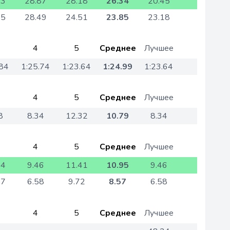
43
28.87
28.18
26.34
20.45
75
28.49
24.51
23.85
23.18
4
5
Среднее
Лучшее
.84
1:25.74
1:23.64
1:24.99
1:23.64
4
5
Среднее
Лучшее
8
8.34
12.32
10.79
8.34
4
5
Среднее
Лучшее
54
9.46
11.41
10.95
9.46
57
6.58
9.72
8.57
6.58
4
5
Среднее
Лучшее