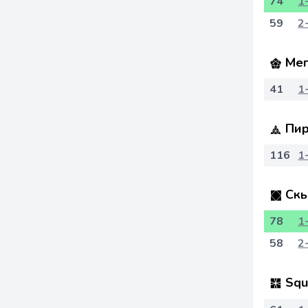
74
1
59
2
Мег
41
1
Пир
116
1
Скь
78
1
58
2
Squ