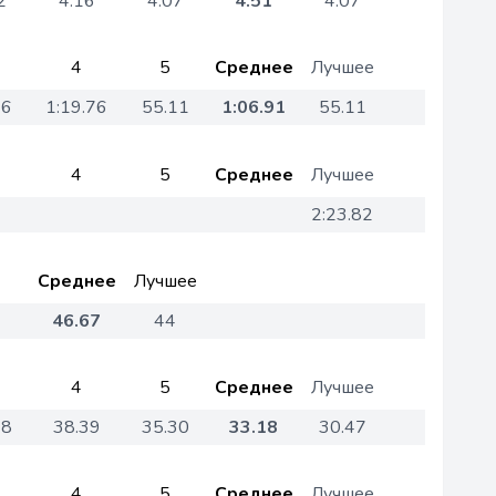
2
4.16
4.07
4.51
4.07
4
5
Среднее
Лучшее
66
1:19.76
55.11
1:06.91
55.11
4
5
Среднее
Лучшее
2:23.82
Среднее
Лучшее
46.67
44
4
5
Среднее
Лучшее
18
38.39
35.30
33.18
30.47
4
5
Среднее
Лучшее