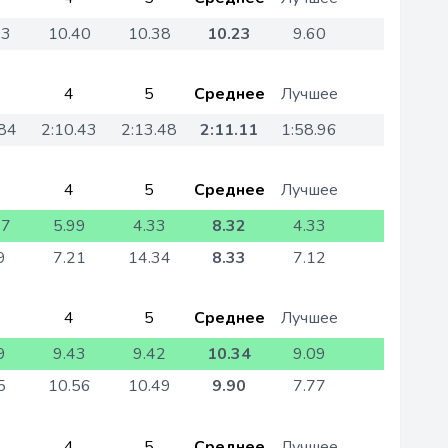
13
10.40
10.38
10.23
9.60
4
5
Среднее
Лучшее
.84
2:10.43
2:13.48
2:11.11
1:58.96
4
5
Среднее
Лучшее
77
5.99
4.33
8.32
4.33
9
7.21
14.34
8.33
7.12
4
5
Среднее
Лучшее
9
9.43
9.42
10.34
9.09
5
10.56
10.49
9.90
7.77
4
5
Среднее
Лучшее