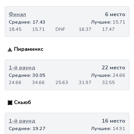
Финал
6 место
Среднее:
17.43
Лучшее:
15.71
18.45
15.71
DNF
16.37
17.47
Пираминкс
1-й раунд
22 место
Среднее:
30.05
Лучшее:
24.66
24.66
34.66
25.63
31.97
32.55
Скьюб
1-й раунд
16 место
Среднее:
19.27
Лучшее:
14.91