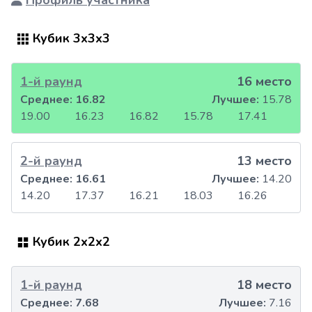
Профиль участника
Кубик 3x3x3
1-й раунд
16 место
Среднее:
16.82
Лучшее:
15.78
19.00
16.23
16.82
15.78
17.41
2-й раунд
13 место
Среднее:
16.61
Лучшее:
14.20
14.20
17.37
16.21
18.03
16.26
Кубик 2x2x2
1-й раунд
18 место
Среднее:
7.68
Лучшее:
7.16