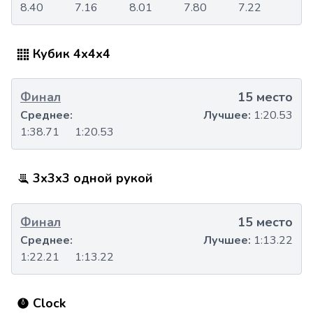
8.40
7.16
8.01
7.80
7.22
Кубик 4x4x4
Финал
15 место
Среднее:
Лучшее:
1:20.53
1:38.71
1:20.53
3x3x3 одной рукой
Финал
15 место
Среднее:
Лучшее:
1:13.22
1:22.21
1:13.22
Clock