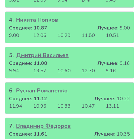
9.81
12.09
9.04
DNF
9.43
4
.
Никита Попков
Среднее:
10.87
Лучшее:
9.00
9.00
12.06
10.29
11.80
10.51
5
.
Дмитрий Васильев
Среднее:
11.08
Лучшее:
9.16
9.94
13.57
10.60
12.70
9.16
6
.
Руслан Романенко
Среднее:
11.12
Лучшее:
10.33
11.94
10.96
10.33
10.47
13.11
7
.
Владимир Фёдоров
Среднее:
11.61
Лучшее:
10.35