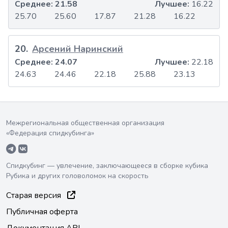
Среднее:
21.58
Лучшее:
16.22
25.70
25.60
17.87
21.28
16.22
20
.
Арсений Наринский
Среднее:
24.07
Лучшее:
22.18
24.63
24.46
22.18
25.88
23.13
Межрегиональная общественная организация
«Федерация спидкубинга»
Спидкубинг — увлечение, заключающееся в сборке кубика
Рубика и других головоломок на скорость
Старая версия
Публичная оферта