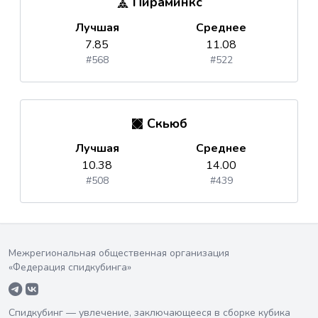
Пираминкс
Лучшая
Среднее
7.85
11.08
#568
#522
Скьюб
Лучшая
Среднее
10.38
14.00
#508
#439
Межрегиональная общественная организация
«Федерация спидкубинга»
Спидкубинг — увлечение, заключающееся в сборке кубика