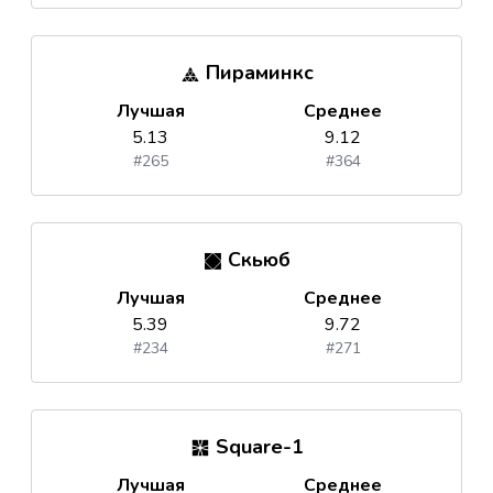
Пираминкс
Лучшая
Среднее
5.13
9.12
#265
#364
Скьюб
Лучшая
Среднее
5.39
9.72
#234
#271
Square-1
Лучшая
Среднее