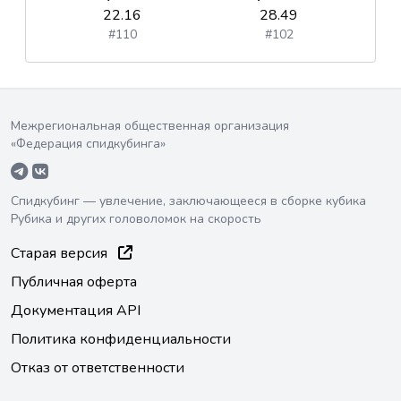
22.16
28.49
#110
#102
Межрегиональная общественная организация
«Федерация спидкубинга»
Спидкубинг — увлечение, заключающееся в сборке кубика
Рубика и других головоломок на скорость
Старая версия
Публичная оферта
Документация API
Политика конфиденциальности
Отказ от ответственности