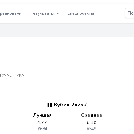
ревнования
Результаты
Спецпроекты
 УЧАСТНИКА
Кубик 2x2x2
Лучшая
Среднее
4.77
6.18
#684
#549