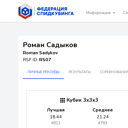
Информация
Со
Роман Садыков
Roman Sadykov
RSF ID:
RS07
ЛИЧНЫЕ РЕКОРДЫ
РЕЗУЛЬТАТЫ
СОРЕВНОВАНИЯ
Кубик 3x3x3
Лучшая
Среднее
18.44
21.24
#813
#783