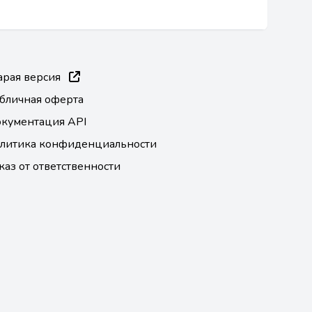
арая версия
бличная оферта
кументация API
литика конфиденциальности
каз от ответственности