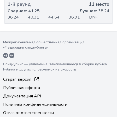
1-й раунд
11 место
Среднее:
41.25
Лучшее:
38.24
38.24
40.31
44.54
38.91
DNF
Межрегиональная общественная организация
«Федерация спидкубинга»
Спидкубинг — увлечение, заключающееся в сборке кубика
Рубика и других головоломок на скорость
Старая версия
Публичная оферта
Документация API
Политика конфиденциальности
Отказ от ответственности