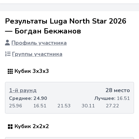
Результаты Luga North Star 2026
— Богдан Бекжанов
Профиль участника
Группы участника
Кубик 3x3x3
1-й раунд
28 место
Среднее:
24.90
Лучшее:
16.51
25.96
16.51
21.53
30.11
27.22
Кубик 2x2x2