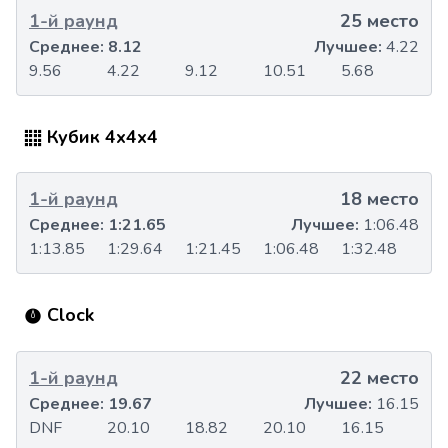
1-й раунд
25 место
Среднее:
8.12
Лучшее:
4.22
9.56
4.22
9.12
10.51
5.68
Кубик 4x4x4
1-й раунд
18 место
Среднее:
1:21.65
Лучшее:
1:06.48
1:13.85
1:29.64
1:21.45
1:06.48
1:32.48
Clock
1-й раунд
22 место
Среднее:
19.67
Лучшее:
16.15
DNF
20.10
18.82
20.10
16.15