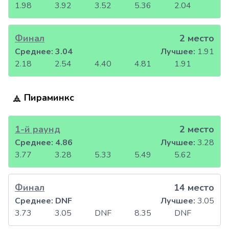
1.98
3.92
3.52
5.36
2.04
Финал
2 место
Среднее:
3.04
Лучшее:
1.91
2.18
2.54
4.40
4.81
1.91
Пираминкс
1-й раунд
2 место
Среднее:
4.86
Лучшее:
3.28
3.77
3.28
5.33
5.49
5.62
Финал
14 место
Среднее:
DNF
Лучшее:
3.05
3.73
3.05
DNF
8.35
DNF