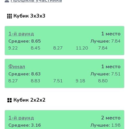
Профиль участника
Кубик 3x3x3
1-й раунд
1 место
Среднее:
8.65
Лучшее:
7.84
9.22
8.45
8.27
11.20
7.84
Финал
1 место
Среднее:
8.63
Лучшее:
7.51
8.27
8.83
7.51
9.18
8.80
Кубик 2x2x2
1-й раунд
2 место
Среднее:
3.16
Лучшее:
1.98