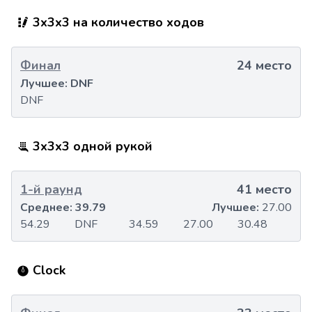
3x3x3 на количество ходов
Финал
24 место
Лучшее:
DNF
DNF
3x3x3 одной рукой
1-й раунд
41 место
Среднее:
39.79
Лучшее:
27.00
54.29
DNF
34.59
27.00
30.48
Clock