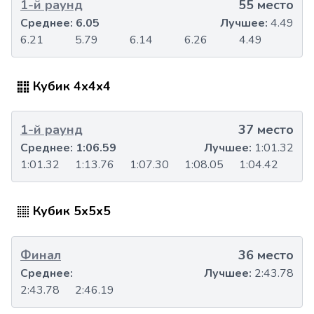
1-й раунд
55 место
Среднее:
6.05
Лучшее:
4.49
6.21
5.79
6.14
6.26
4.49
Кубик 4x4x4
1-й раунд
37 место
Среднее:
1:06.59
Лучшее:
1:01.32
1:01.32
1:13.76
1:07.30
1:08.05
1:04.42
Кубик 5x5x5
Финал
36 место
Среднее:
Лучшее:
2:43.78
2:43.78
2:46.19