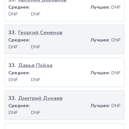
Среднее:
Лучшее:
DNF
DNF
DNF
33
.
Георгий Семенов
Среднее:
Лучшее:
DNF
DNF
DNF
33
.
Дарья Пойда
Среднее:
Лучшее:
DNF
DNF
DNF
33
.
Дмитрий Дунаев
Среднее:
Лучшее:
DNF
DNF
DNF