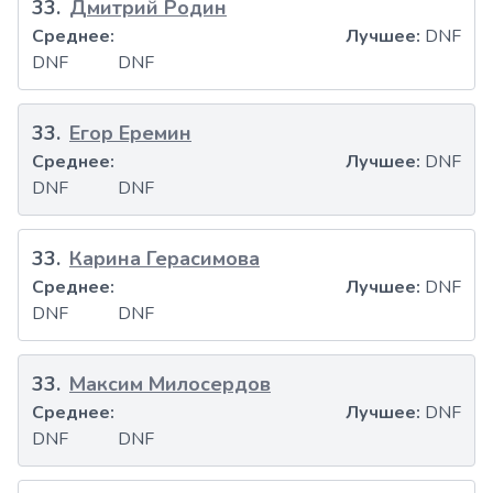
33
.
Дмитрий Родин
Среднее:
Лучшее:
DNF
DNF
DNF
33
.
Егор Еремин
Среднее:
Лучшее:
DNF
DNF
DNF
33
.
Карина Герасимова
Среднее:
Лучшее:
DNF
DNF
DNF
33
.
Максим Милосердов
Среднее:
Лучшее:
DNF
DNF
DNF