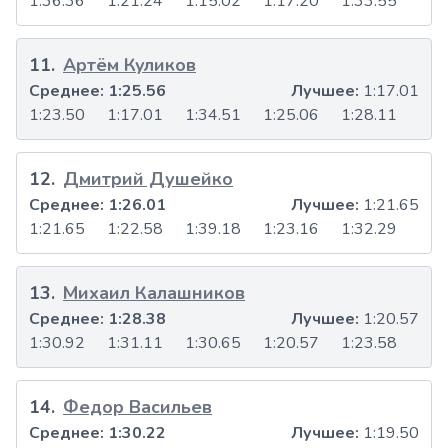
1:36.36
1:21.24
1:15.02
1:17.20
1:33.55
11
.
Артём Куликов
Среднее:
1:25.56
Лучшее:
1:17.01
1:23.50
1:17.01
1:34.51
1:25.06
1:28.11
12
.
Дмитрий Душейко
Среднее:
1:26.01
Лучшее:
1:21.65
1:21.65
1:22.58
1:39.18
1:23.16
1:32.29
13
.
Михаил Калашников
Среднее:
1:28.38
Лучшее:
1:20.57
1:30.92
1:31.11
1:30.65
1:20.57
1:23.58
14
.
Федор Васильев
Среднее:
1:30.22
Лучшее:
1:19.50