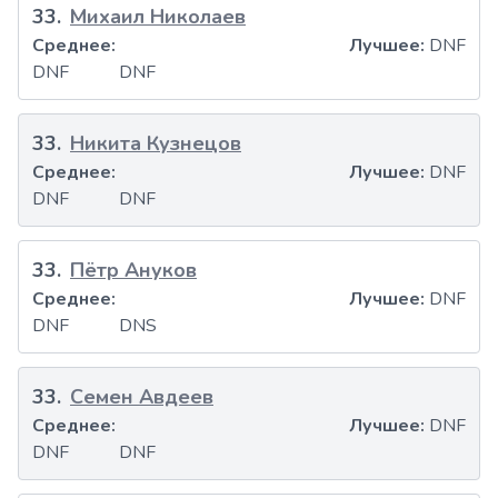
33
.
Михаил Николаев
Среднее:
Лучшее:
DNF
DNF
DNF
33
.
Никита Кузнецов
Среднее:
Лучшее:
DNF
DNF
DNF
33
.
Пётр Ануков
Среднее:
Лучшее:
DNF
DNF
DNS
33
.
Семен Авдеев
Среднее:
Лучшее:
DNF
DNF
DNF