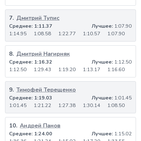
7
.
Дмитрий Тупис
Среднее:
1:11.37
Лучшее:
1:07.90
1:14.95
1:08.58
1:22.77
1:10.57
1:07.90
8
.
Дмитрий Нагирняк
Среднее:
1:16.32
Лучшее:
1:12.50
1:12.50
1:29.43
1:19.20
1:13.17
1:16.60
9
.
Тимофей Терещенко
Среднее:
1:19.03
Лучшее:
1:01.45
1:01.45
1:21.22
1:27.38
1:30.14
1:08.50
10
.
Андрей Панов
Среднее:
1:24.00
Лучшее:
1:15.02