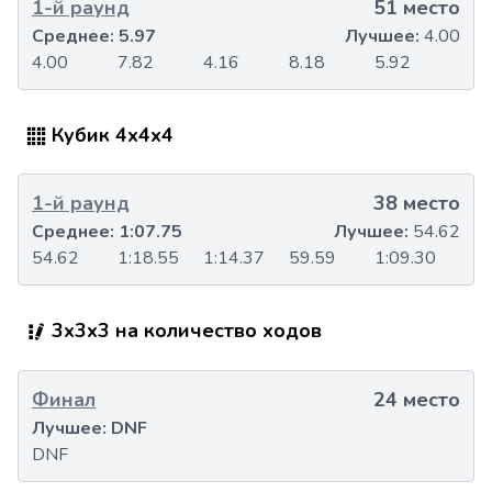
1-й раунд
51 место
Среднее:
5.97
Лучшее:
4.00
4.00
7.82
4.16
8.18
5.92
Кубик 4x4x4
1-й раунд
38 место
Среднее:
1:07.75
Лучшее:
54.62
54.62
1:18.55
1:14.37
59.59
1:09.30
3x3x3 на количество ходов
Финал
24 место
Лучшее:
DNF
DNF