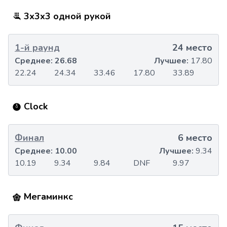
3x3x3 одной рукой
1-й раунд
24 место
Среднее:
26.68
Лучшее:
17.80
22.24
24.34
33.46
17.80
33.89
Clock
Финал
6 место
Среднее:
10.00
Лучшее:
9.34
10.19
9.34
9.84
DNF
9.97
Мегаминкс