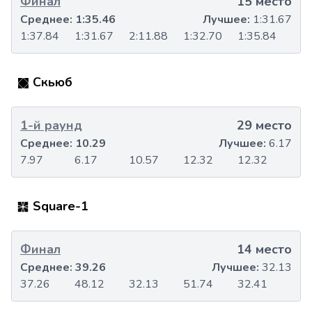
Финал
15 место
Среднее:
1:35.46
Лучшее:
1:31.67
1:37.84
1:31.67
2:11.88
1:32.70
1:35.84
Скьюб
1-й раунд
29 место
Среднее:
10.29
Лучшее:
6.17
7.97
6.17
10.57
12.32
12.32
Square-1
Финал
14 место
Среднее:
39.26
Лучшее:
32.13
37.26
48.12
32.13
51.74
32.41