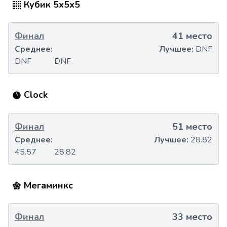
Кубик 5x5x5
Финал
41 место
Среднее:
Лучшее:
DNF
DNF
DNF
Clock
Финал
51 место
Среднее:
Лучшее:
28.82
45.57
28.82
Мегаминкс
Финал
33 место