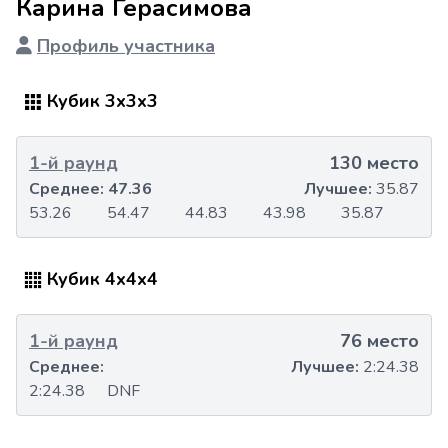
Карина Герасимова
Профиль участника
Кубик 3x3x3
1-й раунд
130 место
Среднее:
47.36
Лучшее:
35.87
53.26
54.47
44.83
43.98
35.87
Кубик 4x4x4
1-й раунд
76 место
Среднее:
Лучшее:
2:24.38
2:24.38
DNF