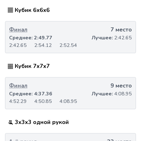
Кубик 6x6x6
Финал
7 место
Среднее:
2:49.77
Лучшее:
2:42.65
2:42.65
2:54.12
2:52.54
Кубик 7x7x7
Финал
9 место
Среднее:
4:37.36
Лучшее:
4:08.95
4:52.29
4:50.85
4:08.95
3x3x3 одной рукой