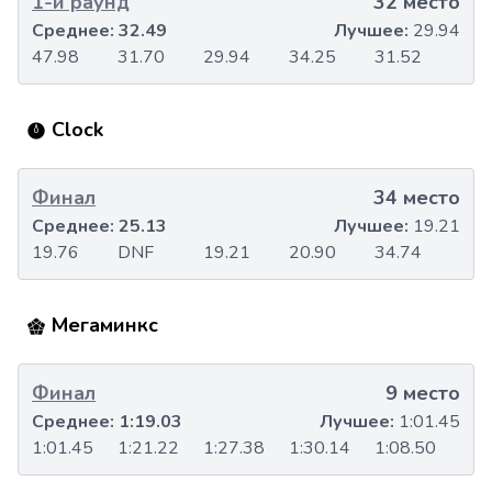
1-й раунд
32 место
Среднее:
32.49
Лучшее:
29.94
47.98
31.70
29.94
34.25
31.52
Clock
Финал
34 место
Среднее:
25.13
Лучшее:
19.21
19.76
DNF
19.21
20.90
34.74
Мегаминкс
Финал
9 место
Среднее:
1:19.03
Лучшее:
1:01.45
1:01.45
1:21.22
1:27.38
1:30.14
1:08.50