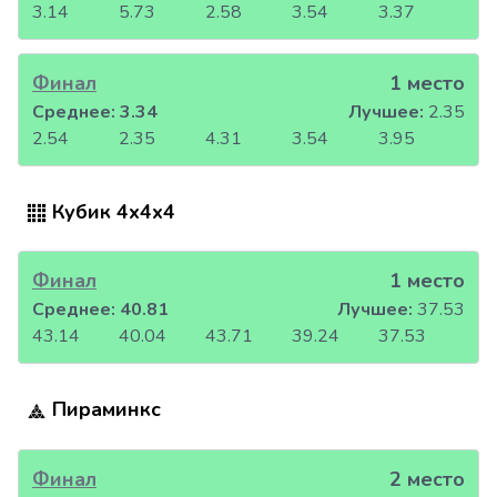
3.14
5.73
2.58
3.54
3.37
Финал
1 место
Среднее:
3.34
Лучшее:
2.35
2.54
2.35
4.31
3.54
3.95
Кубик 4x4x4
Финал
1 место
Среднее:
40.81
Лучшее:
37.53
43.14
40.04
43.71
39.24
37.53
Пираминкс
Финал
2 место