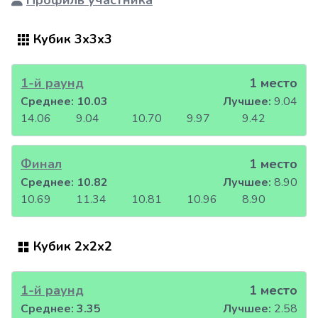
Профиль участника
Кубик 3x3x3
1-й раунд
1 место
Среднее:
10.03
Лучшее:
9.04
14.06
9.04
10.70
9.97
9.42
Финал
1 место
Среднее:
10.82
Лучшее:
8.90
10.69
11.34
10.81
10.96
8.90
Кубик 2x2x2
1-й раунд
1 место
Среднее:
3.35
Лучшее:
2.58