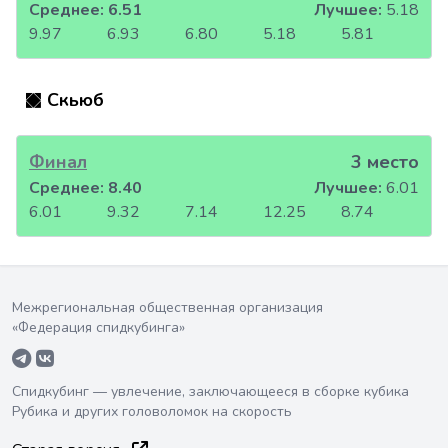
Среднее:
6.51
Лучшее:
5.18
9.97
6.93
6.80
5.18
5.81
Скьюб
Финал
3 место
Среднее:
8.40
Лучшее:
6.01
6.01
9.32
7.14
12.25
8.74
Межрегиональная общественная организация
«Федерация спидкубинга»
Спидкубинг — увлечение, заключающееся в сборке кубика
Рубика и других головоломок на скорость