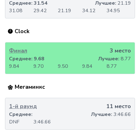
Среднее:
31.54
Лучшее:
21.19
31.08
29.42
21.19
34.12
34.95
Clock
Финал
3 место
Среднее:
9.68
Лучшее:
8.77
9.84
9.70
9.50
9.84
8.77
Мегаминкс
1-й раунд
11 место
Среднее:
Лучшее:
3:46.66
DNF
3:46.66