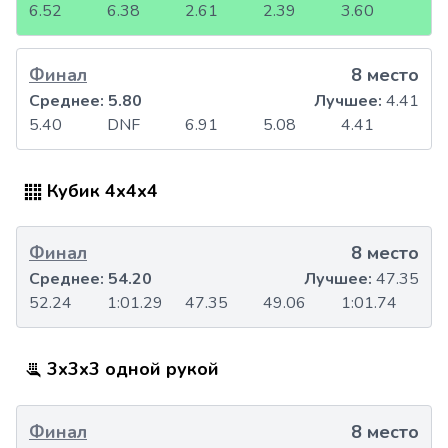
6.52
6.38
2.61
2.39
3.60
Финал
8 место
Среднее:
5.80
Лучшее:
4.41
5.40
DNF
6.91
5.08
4.41
Кубик 4x4x4
Финал
8 место
Среднее:
54.20
Лучшее:
47.35
52.24
1:01.29
47.35
49.06
1:01.74
3x3x3 одной рукой
Финал
8 место