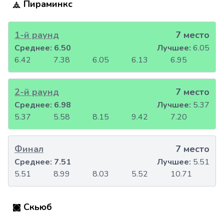
Пираминкс
1-й раунд
7 место
Среднее:
6.50
Лучшее:
6.05
6.42
7.38
6.05
6.13
6.95
2-й раунд
7 место
Среднее:
6.98
Лучшее:
5.37
5.37
5.58
8.15
9.42
7.20
Финал
7 место
Среднее:
7.51
Лучшее:
5.51
5.51
8.99
8.03
5.52
10.71
Скьюб