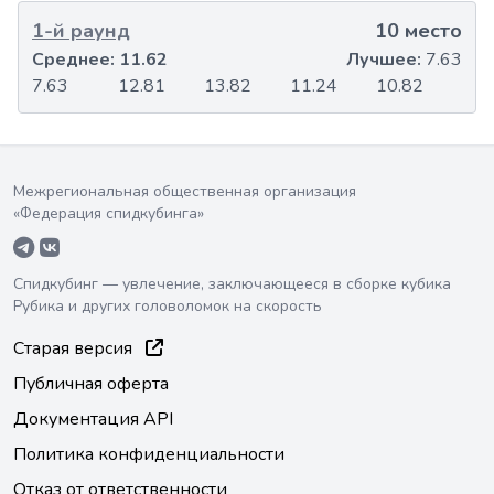
1-й раунд
10 место
Среднее:
11.62
Лучшее:
7.63
7.63
12.81
13.82
11.24
10.82
Межрегиональная общественная организация
«Федерация спидкубинга»
Спидкубинг — увлечение, заключающееся в сборке кубика
Рубика и других головоломок на скорость
Старая версия
Публичная оферта
Документация API
Политика конфиденциальности
Отказ от ответственности