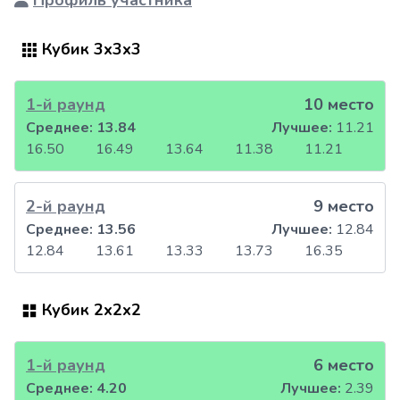
Профиль участника
Кубик 3x3x3
1-й раунд
10 место
Среднее:
13.84
Лучшее:
11.21
16.50
16.49
13.64
11.38
11.21
2-й раунд
9 место
Среднее:
13.56
Лучшее:
12.84
12.84
13.61
13.33
13.73
16.35
Кубик 2x2x2
1-й раунд
6 место
Среднее:
4.20
Лучшее:
2.39