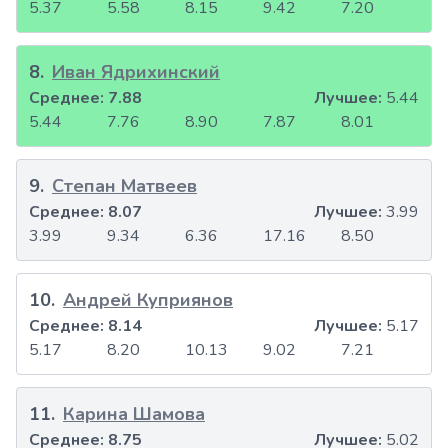
5.37
5.58
8.15
9.42
7.20
8
.
Иван Ядрихинский
Среднее:
7.88
Лучшее:
5.44
5.44
7.76
8.90
7.87
8.01
9
.
Степан Матвеев
Среднее:
8.07
Лучшее:
3.99
3.99
9.34
6.36
17.16
8.50
10
.
Андрей Куприянов
Среднее:
8.14
Лучшее:
5.17
5.17
8.20
10.13
9.02
7.21
11
.
Карина Шамова
Среднее:
8.75
Лучшее:
5.02