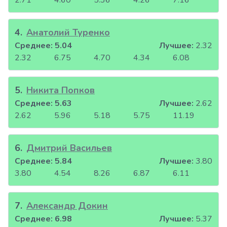
2.71
4.60
5.36
4.26
7.16
4
.
Анатолий Туренко
Среднее:
5.04
Лучшее:
2.32
2.32
6.75
4.70
4.34
6.08
5
.
Никита Попков
Среднее:
5.63
Лучшее:
2.62
2.62
5.96
5.18
5.75
11.19
6
.
Дмитрий Васильев
Среднее:
5.84
Лучшее:
3.80
3.80
4.54
8.26
6.87
6.11
7
.
Александр Докин
Среднее:
6.98
Лучшее:
5.37