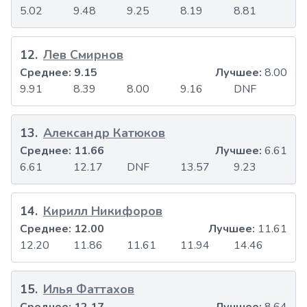
5.02
9.48
9.25
8.19
8.81
12
.
Лев Смирнов
Среднее:
9.15
Лучшее:
8.00
9.91
8.39
8.00
9.16
DNF
13
.
Александр Катюков
Среднее:
11.66
Лучшее:
6.61
6.61
12.17
DNF
13.57
9.23
14
.
Кирилл Никифоров
Среднее:
12.00
Лучшее:
11.61
12.20
11.86
11.61
11.94
14.46
15
.
Илья Фаттахов