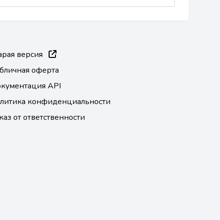
арая версия
бличная оферта
кументация API
литика конфиденциальности
каз от ответственности