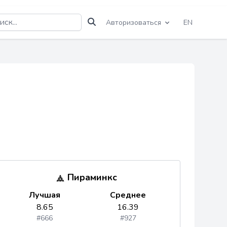
Авторизоваться
EN
Пираминкс
Лучшая
Среднее
8.65
16.39
#666
#927