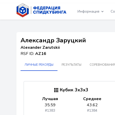
Информация
Со
Александр Заруцкий
Alexander Zarutskii
RSF ID:
AZ16
ЛИЧНЫЕ РЕКОРДЫ
РЕЗУЛЬТАТЫ
СОРЕВНОВАНИЯ
Кубик 3x3x3
Лучшая
Среднее
35.59
43.62
#1383
#1384