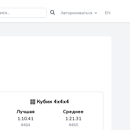
Авторизоваться
EN
Кубик 4x4x4
Лучшая
Среднее
1:10.41
1:21.31
#464
#465