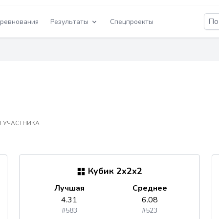
ревнования
Результаты
Спецпроекты
 УЧАСТНИКА
Кубик 2x2x2
Лучшая
Среднее
4.31
6.08
#583
#523