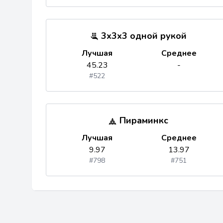
3x3x3 одной рукой
Лучшая
Среднее
45.23
-
#522
Пираминкс
Лучшая
Среднее
9.97
13.97
#798
#751