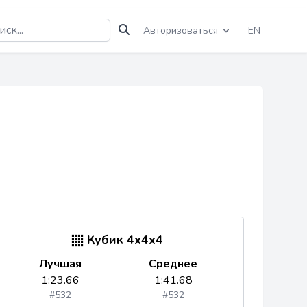
Авторизоваться
EN
Кубик 4x4x4
Лучшая
Среднее
1:23.66
1:41.68
#532
#532