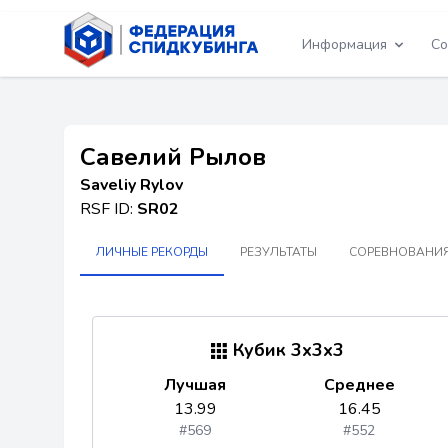
Информация
Со
Савелий Рылов
Saveliy Rylov
RSF ID:
SR02
ЛИЧНЫЕ РЕКОРДЫ
РЕЗУЛЬТАТЫ
СОРЕВНОВАНИЯ
Кубик 3x3x3
Лучшая
Среднее
13.99
16.45
#569
#552