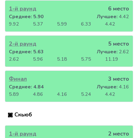
1-й раунд
6 место
Среднее:
5.90
Лучшее:
4.42
9.92
5.37
5.99
6.33
4.42
2-й раунд
5 место
Среднее:
5.63
Лучшее:
2.62
2.62
5.96
5.18
5.75
11.19
Финал
3 место
Среднее:
4.84
Лучшее:
4.16
5.89
4.86
4.16
5.24
4.42
Скьюб
1-й раунд
2 место