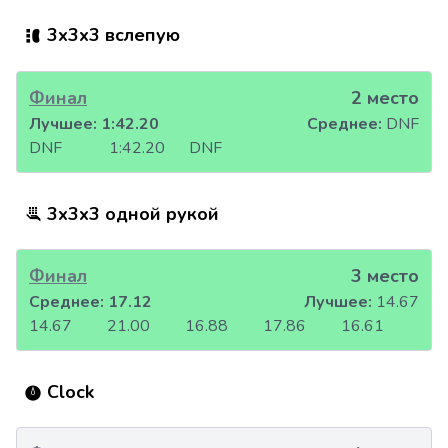
3x3x3 вслепую
Финал
2 место
Лучшее:
1:42.20
Среднее:
DNF
DNF
1:42.20
DNF
3x3x3 одной рукой
Финал
3 место
Среднее:
17.12
Лучшее:
14.67
14.67
21.00
16.88
17.86
16.61
Clock