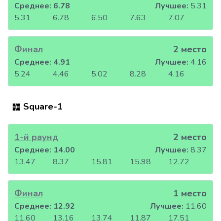
Среднее:
6.78
Лучшее:
5.31
5.31
6.78
6.50
7.63
7.07
Финал
2 место
Среднее:
4.91
Лучшее:
4.16
5.24
4.46
5.02
8.28
4.16
Square-1
1-й раунд
2 место
Среднее:
14.00
Лучшее:
8.37
13.47
8.37
15.81
15.98
12.72
Финал
1 место
Среднее:
12.92
Лучшее:
11.60
11.60
13.16
13.74
11.87
17.51