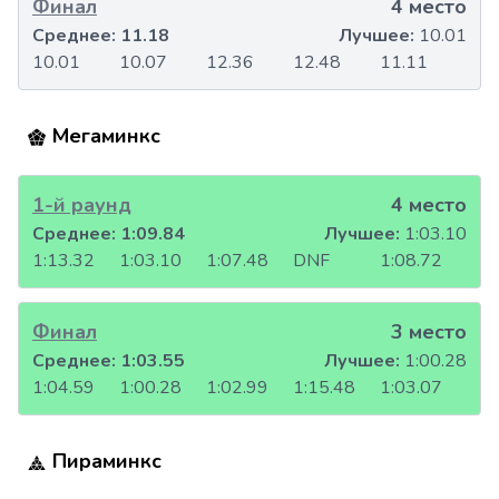
Финал
4 место
Среднее:
11.18
Лучшее:
10.01
10.01
10.07
12.36
12.48
11.11
Мегаминкс
1-й раунд
4 место
Среднее:
1:09.84
Лучшее:
1:03.10
1:13.32
1:03.10
1:07.48
DNF
1:08.72
Финал
3 место
Среднее:
1:03.55
Лучшее:
1:00.28
1:04.59
1:00.28
1:02.99
1:15.48
1:03.07
Пираминкс