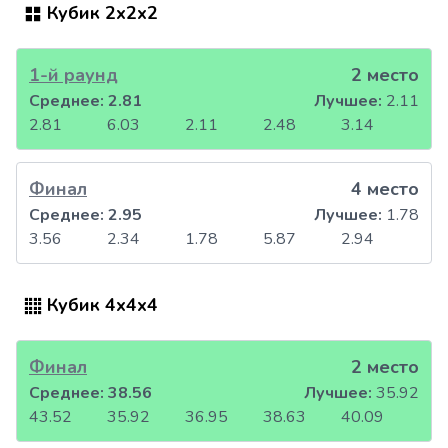
Кубик 2x2x2
1-й раунд
2 место
Среднее:
2.81
Лучшее:
2.11
2.81
6.03
2.11
2.48
3.14
Финал
4 место
Среднее:
2.95
Лучшее:
1.78
3.56
2.34
1.78
5.87
2.94
Кубик 4x4x4
Финал
2 место
Среднее:
38.56
Лучшее:
35.92
43.52
35.92
36.95
38.63
40.09