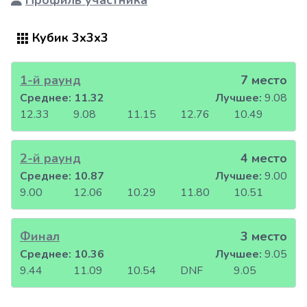
Профиль участника
Кубик 3x3x3
1-й раунд
7 место
Среднее:
11.32
Лучшее:
9.08
12.33
9.08
11.15
12.76
10.49
2-й раунд
4 место
Среднее:
10.87
Лучшее:
9.00
9.00
12.06
10.29
11.80
10.51
Финал
3 место
Среднее:
10.36
Лучшее:
9.05
9.44
11.09
10.54
DNF
9.05